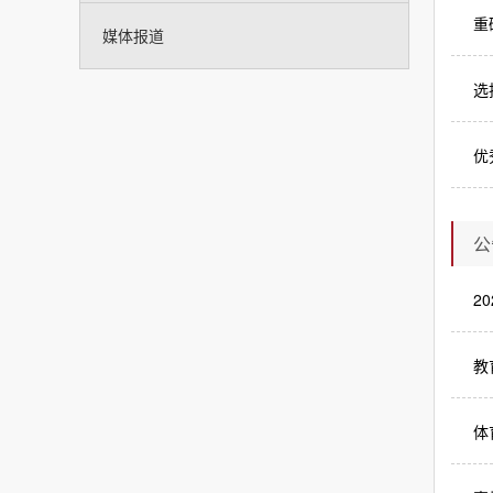
重
媒体报道
选
优
公
2
教
体