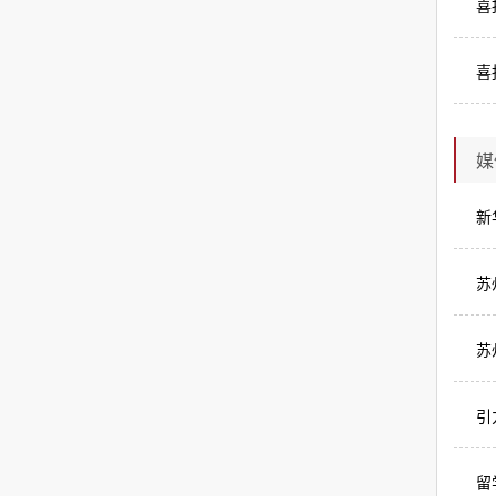
喜
喜
媒
新
苏
苏
引
留